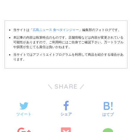
当サイトは「
広島ニュース 食べタインジャー
」編集部のフォトログです。
本記事の内容は執筆時点のものです。店舗情報などは内容が変更されている
可能性がありますので、ご利用時にはご自身でご確認下さい。万一トラブル
や損害が生じても責任は負いかねます。
当サイトではアフィリエイトプログラムを利用して商品を紹介する場合があ
ります。
SHARE
ツイート
シェア
はてブ