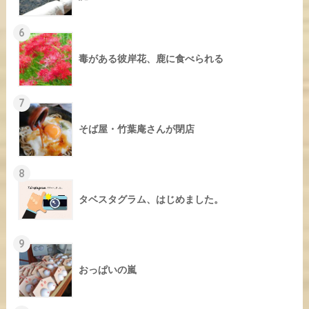
6
毒がある彼岸花、鹿に食べられる
7
そば屋・竹葉庵さんが閉店
8
タベスタグラム、はじめました。
9
おっぱいの嵐