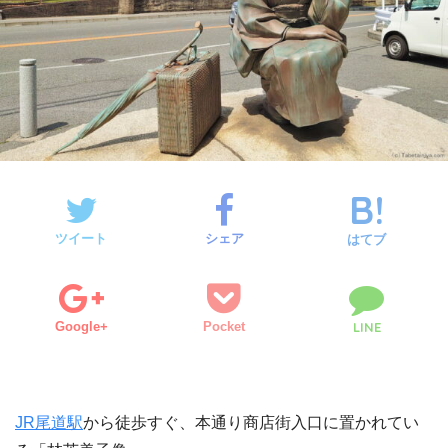
ツイート
シェア
はてブ
Google+
Pocket
LINE
JR尾道駅
から徒歩すぐ、本通り商店街入口に置かれてい