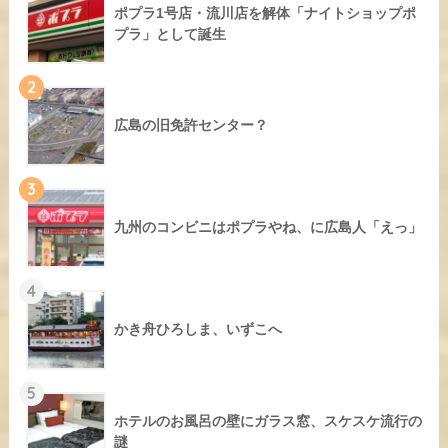
ポプラ1号店・流川店を解体「ナイトショップポ
プラ」として誕生
2
広島の旧免許センター？
3
九州のコンビニはポプラやね、に広島人「えっ」
4
かき舟ひろしま、いずこへ
5
ホテルのお風呂の壁にガラス窓、スケスケ流行の
謎