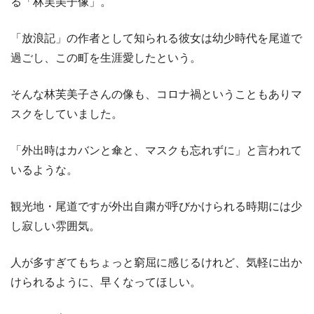
る「林芙美子像」。
「放浪記」の作者として知られる彼女は幼少時代を尾道で
過ごし、この町を生涯愛したという。
そんな林芙美子さんの像も、コロナ禍ということもありマ
スクをしていました。
「外出時はカバンと傘と、マスクも忘れずに」と言われて
いるような。
観光地・尾道ですが外出自粛が呼びかけられる時期には少
し寂しい雰囲気。
人が多すぎてもちょっと窮屈に感じるけれど、気軽に出か
けられるように、早くなってほしい。