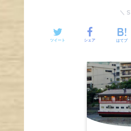
ツイート
シェア
はてブ