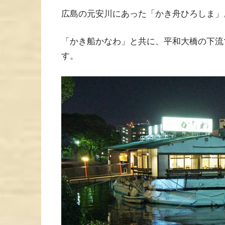
広島の元安川にあった「かき舟ひろしま」
「かき船かなわ」と共に、平和大橋の下流
す。