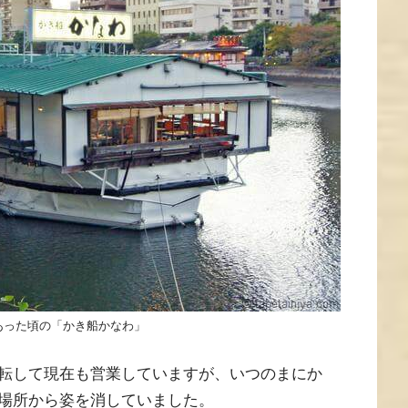
あった頃の「かき船かなわ」
転して現在も営業していますが、いつのまにか
場所から姿を消していました。