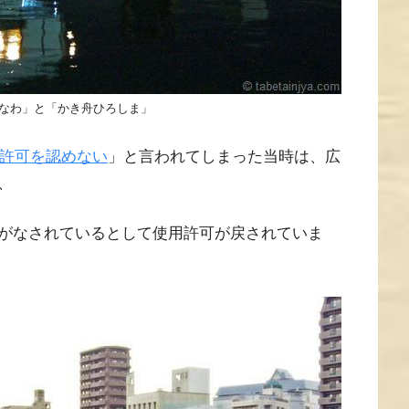
なわ」と「かき舟ひろしま」
用許可を認めない
」と言われてしまった当時は、広
、
がなされているとして使用許可が戻されていま