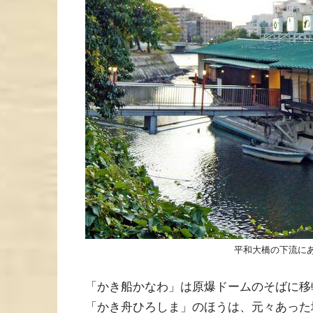
平和大橋の下流に
「かき船かなわ」は原爆ドームのそばに移
「かき舟ひろしま」のほうは、元々あった