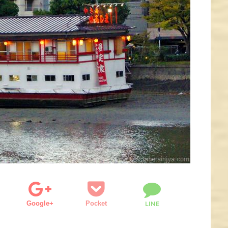
Google+
Pocket
LINE