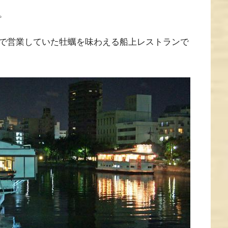
。
で営業していた牡蠣を味わえる船上レストランで