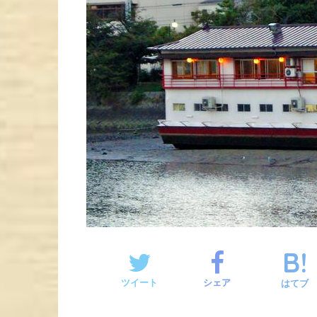
ツイート
シェア
はてブ