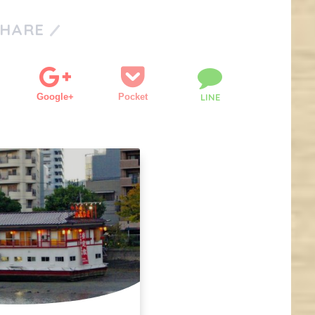
SHARE
Google+
Pocket
LINE