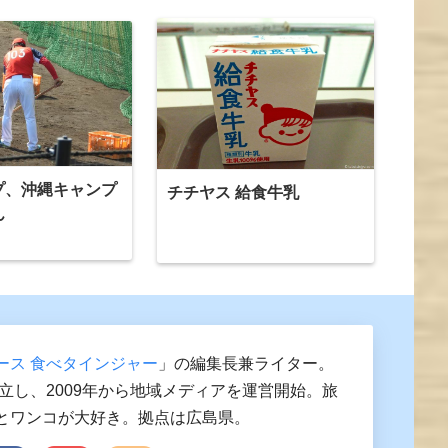
プ、沖縄キャンプ
チチヤス 給食牛乳
ん
ース 食べタインジャー
」の編集長兼ライター。
独立し、2009年から地域メディアを運営開始。旅
とワンコが大好き。拠点は広島県。