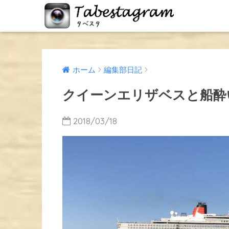
ホーム
編集部日記
クイーンエリザベスと船酔
2018/03/18